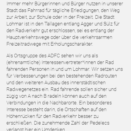
Immer mehr Bürgerinnen und Bürger nutzen in unserer
Stadt das Fahrrad für tägliche Erledigungen, den Weg
zur Arbeit, zur Schule oder in der Freizeit. Die Stadt
Lohmar ist in den Tallagen entlang Agger und Sülz für
den Radverkehr gut erschlossen, sei es entlang der
Hauptverkehrswege oder über die verkehrsarmen
Freizeitradwege mit Erholungscharakter.
Als Ortsgruppe des ADFC sehen wir uns als
(ehrenamtliche) Interessenvertreter*innen der Rad
fahrenden Personen in und um Lohmar. Wir setzen uns
für Verbesserungen bei den bestehenden Radrouten
und den weiteren Ausbau des innerstädtischen
Radwegenetzes ein. Rad fahrende sollen sicher und
zügig von A nach B radeln können auch auf den
Verbindungen in die Nachbarorte. Ein besonderes
Interesse besteht darin, die Ortschaften auf den
Höhenrücken für den Radverkehr besser zu
erschließen. Die zunehmende Zahl der Pedelecs
verlangt hier ein Umdenken.