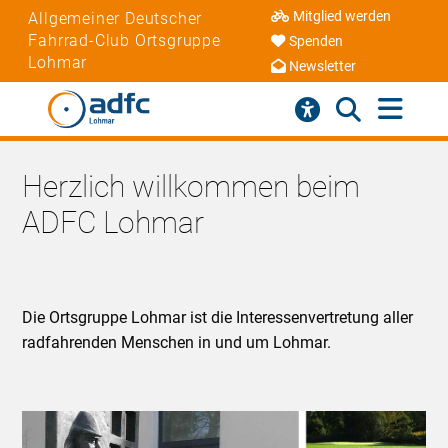
Mitglied werden
Allgemeiner Deutscher
Fahrrad-Club Ortsgruppe
Spenden
Lohmar
Newsletter
Herzlich willkommen beim
ADFC Lohmar
Die Ortsgruppe Lohmar ist die Interessenvertretung aller
radfahrenden Menschen in und um Lohmar.