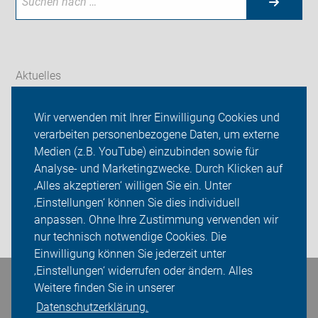
Aktuelles
Themen
Wir verwenden mit Ihrer Einwilligung Cookies und
verarbeiten personenbezogene Daten, um externe
ADFC Lohmar
Medien (z.B. YouTube) einzubinden sowie für
Analyse- und Marketingzwecke. Durch Klicken auf
Sei dabei
‚Alles akzeptieren‘ willigen Sie ein. Unter
Presse
‚Einstellungen‘ können Sie dies individuell
anpassen. Ohne Ihre Zustimmung verwenden wir
Login
nur technisch notwendige Cookies. Die
Einwilligung können Sie jederzeit unter
‚Einstellungen‘ widerrufen oder ändern. Alles
Bleiben Sie in Kontakt
Weitere finden Sie in unserer
Datenschutzerklärung.